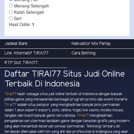
Jadwal Bank
Kalkulator Mix Parlay
Link Alternatif TIRAI77
Cara Betting
RTP Slot TIRAI77
Daftar TIRAI77 Situs Judi Online
Terbaik Di Indonesia
Tirai77
hadir sebagai situs judi online terbaik di Indonesia dengan banyak
pilihan game yang menawarkan berbagai program promo dan event menarik.
Tirai77
adalah situs pelopor yang menghadirkan banyak jenis permainan
dalam 1 akun seperti esport, slots, idnlive, togel, live casino, mickey mouse,
tangkas dan masih banyak game seru lainnya.
Tirai77
menghadirkan
pengalaman seru bermain kedalam game dengan tampilan grafik yang modern
yang akan menambah keseruan sensasi permainan. Teknologi terbaru dn
terdepan dikerjakan oleh tim yang ahli dan profesional di bidangnya yang akan