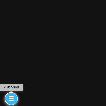
KLIK DISINI!